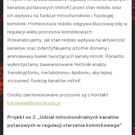
kanałów potasowych (mitoK) przez stan redoks oraz
ich wpływu na funkcje mitochondriów i fizjologię
komórek. Homeostaza redoks odgrywa kluczową rolę w
regulacji wielu procesów komórkowych.
Przeanalizujemy, jak stan redoks wpływa na aktywność
kanałów oraz zidentyfikujemy istotne domeny i
aminokwasy białek tworzących kanały mitoK. Ponadto
wykorzystamy zaawansowane techniki analizy
transkryptomu, metabolomu i lipidomu, aby lepiej
zrozumieć funkcję kanałów mitoK.
Osoby zainteresiowane proszone są o kontakt:
b.kulawiak@nencki.edu.pl
Projekt no 2: „Udział mitochondrialnych kanałów
potasowych w regulacji starzenia komórkowego”