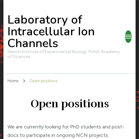
Laboratory of
Intracellular Ion
Channels
Nencki Institute of Experimental Biology, Polish Academy
of Sciences
Home
Open positions
Open positions
We are currently looking for PhD students and post-
docs to participate in ongoing NCN projects.