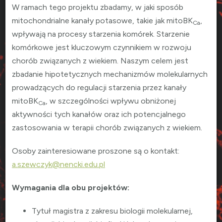
W ramach tego projektu zbadamy, w jaki sposób
mitochondrialne kanały potasowe, takie jak mitoBK
,
Ca
wpływają na procesy starzenia komórek. Starzenie
komórkowe jest kluczowym czynnikiem w rozwoju
chorób związanych z wiekiem. Naszym celem jest
zbadanie hipotetycznych mechanizmów molekularnych
prowadzących do regulacji starzenia przez kanały
mitoBK
, w szczególności wpływu obniżonej
Ca
aktywności tych kanałów oraz ich potencjalnego
zastosowania w terapii chorób związanych z wiekiem.
Osoby zainteresiowane proszone są o kontakt:
a.szewczyk@nencki.edu.pl
Wymagania dla obu projektów:
Tytuł magistra z zakresu biologii molekularnej,