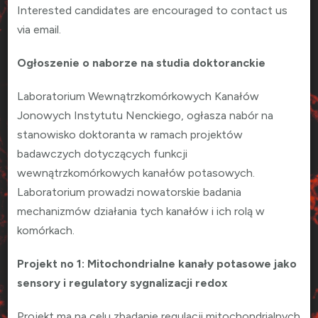
Interested candidates are encouraged to contact us
via email.
Ogłoszenie o naborze na studia doktoranckie
Laboratorium Wewnątrzkomórkowych Kanałów
Jonowych Instytutu Nenckiego, ogłasza nabór na
stanowisko doktoranta w ramach projektów
badawczych dotyczących funkcji
wewnątrzkomórkowych kanałów potasowych.
Laboratorium prowadzi nowatorskie badania
mechanizmów działania tych kanałów i ich rolą w
komórkach.
Projekt no 1: Mitochondrialne kanały potasowe jako
sensory i regulatory sygnalizacji redox
Projekt ma na celu zbadanie regulacji mitochondrialnych